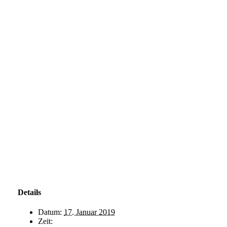
Details
Datum:
17. Januar 2019
Zeit: