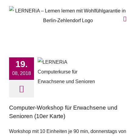
Zum
Inhalt
springen
19.
08, 2018
Computer-Workshop für Erwachsene und
Senioren (10er Karte)
Workshop mit 10 Einheiten je 90 min, donnerstags von